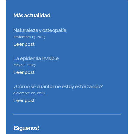
Más actualidad
Naturaleza y osteopatía
noviembre 13, 2023
Leer post
La epidemia invisible
mayo 2, 2023
Leer post
¿Cómo sé cuánto me estoy esforzando?
diciembre 22, 2022
Leer post
¡Síguenos!