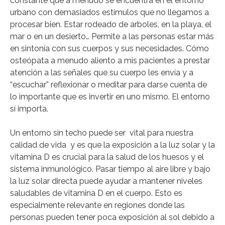
constante que a menudo se encuentra en el entorno
urbano con demasiados estímulos que no llegamos a
procesar bien. Estar rodeado de arboles, en la playa, el
mar o en un desierto… Permite a las personas estar más
en sintonía con sus cuerpos y sus necesidades. Cómo
osteópata a menudo aliento a mis pacientes a prestar
atención a las señales que su cuerpo les envía y a
“escuchar” reflexionar o meditar para darse cuenta de
lo importante que es invertir en uno mismo. El entorno
sí importa.
Un entorno sin techo puede ser vital para nuestra
calidad de vida y es que la exposición a la luz solar y la
vitamina D es crucial para la salud de los huesos y el
sistema inmunológico. Pasar tiempo al aire libre y bajo
la luz solar directa puede ayudar a mantener niveles
saludables de vitamina D en el cuerpo. Esto es
especialmente relevante en regiones donde las
personas pueden tener poca exposición al sol debido a