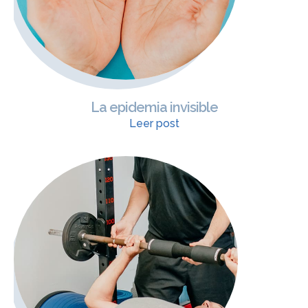
La epidemia invisible
Leer post